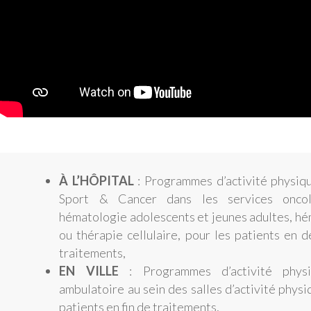
À L’HÔPITAL
: Programmes d’activité physiq
Sport & Cancer dans les services oncolo
hématologie adolescents et jeunes adultes, h
ou thérapie cellulaire, pour les patients en 
traitements,
EN VILLE
: Programmes d’activité physi
ambulatoire au sein des salles d’activité physiq
patients en fin de traitements,