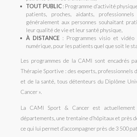
TOUT PUBLIC
: Programme d’activité physique
patients, proches, aidants, professionnel
généralement aux personnes souhaitant prat
leur qualité de vie et leur santé physique,
À DISTANCE
: Programmes visio et vidéo 
numérique, pour les patients quel que soit le st
Les programmes de la CAMI sont encadrés par
Thérapie Sportive : des experts, professionnels d
et de la santé, tous détenteurs du Diplôme Univ
Cancer ».
La CAMI Sport & Cancer est actuellement
départements, une trentaine d’hôpitaux et près de
ce qui lui permet d’accompagner près de 3 500 pa