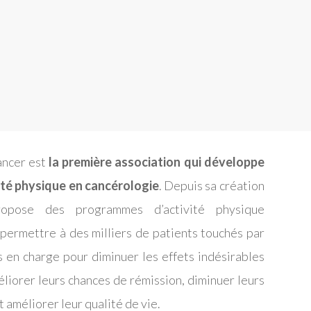
ancer est
la première association qui développe
vité physique en cancérologie
. Depuis sa création
opose des programmes d’activité physique
permettre à des milliers de patients touchés par
s en charge pour diminuer les effets indésirables
liorer leurs chances de rémission, diminuer leurs
 améliorer leur qualité de vie.