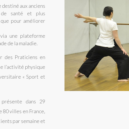
 destiné aux anciens
s de santé et plus
ique pour améliorer
via une plateforme
ade de la maladie.
 des Praticiens en
e l’activité physique
ersitaire « Sport et
 présente dans 29
 80 villes en France,
tients par semaine et