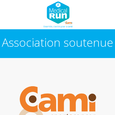
Association soutenue