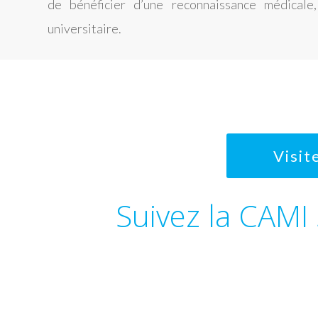
de bénéficier d’une reconnaissance médicale, 
universitaire.
Visit
Suivez la CAMI