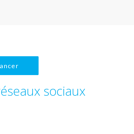
Cancer
réseaux sociaux