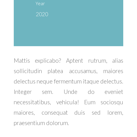
Year
2020
Mattis explicabo? Aptent rutrum, alias
sollicitudin platea accusamus, maiores
delectus neque fermentum itaque delectus.
Integer sem. Unde do eveniet
necessitatibus, vehicula! Eum sociosqu
maiores, consequat duis sed lorem,
praesentium dolorum.